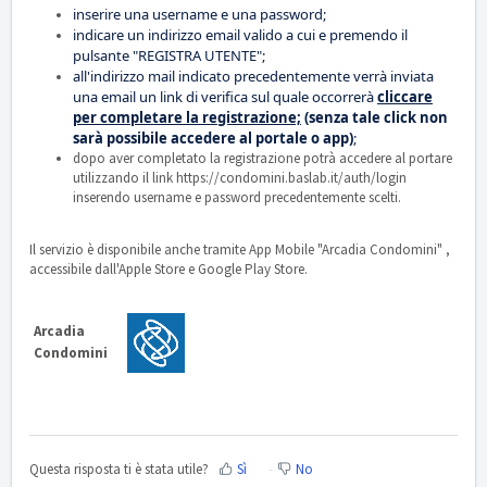
inserire una username e una password;
indicare un indirizzo email valido a cui e premendo il
pulsante "REGISTRA UTENTE";
all'indirizzo mail indicato precedentemente verrà inviata
una email un link di verifica sul quale occorrerà
cliccare
per completare la registrazione;
(senza tale click non
sarà possibile accedere al portale o app)
;
dopo aver completato la registrazione potrà accedere al portare
utilizzando il link https://condomini.baslab.it/auth/login
inserendo username e password precedentemente scelti.
Il servizio è disponibile anche tramite App Mobile "Arcadia Condomini" ,
accessibile dall'Apple Store e Google Play Store.
Arcadia
Condomini
Questa risposta ti è stata utile?
Sì
No