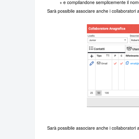
+ e compilandone semplicemente il nome e
Sarà possibile associare anche i collaboratori a
Sarà possibile associare anche i collaboratori 