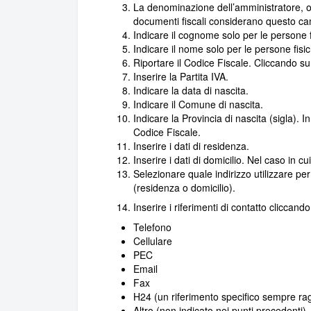
La denominazione dell’amministratore, o
documenti fiscali considerano questo ca
Indicare il cognome solo per le persone f
Indicare il nome solo per le persone fisi
Riportare il Codice Fiscale. Cliccando s
Inserire la Partita IVA.
Indicare la data di nascita.
Indicare il Comune di nascita.
Indicare la Provincia di nascita (sigla).
Codice Fiscale.
Inserire i dati di residenza.
Inserire i dati di domicilio. Nel caso in 
Selezionare quale indirizzo utilizzare per
(residenza o domicilio).
Inserire i riferimenti di contatto cliccand
Telefono
Cellulare
PEC
Email
Fax
H24 (un riferimento specifico sempre rag
Altro (non indicato nei punti precedenti)