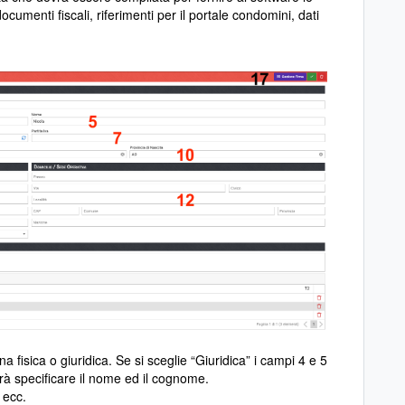
cumenti fiscali, riferimenti per il portale condomini, dati
 fisica o giuridica. Se si sceglie “Giuridica” i campi 4 e 5
rà specificare il nome ed il cognome.
. ecc.