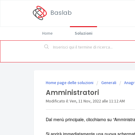
Baslab
Home
Soluzioni
Home page delle soluzioni
Generali
Anagra
Amministratori
Modificato il: Ven, 11 Nov, 2022 alle 11:12 AM
Dal menù principale, clicchiamo su “Amministrat
Si aprirà immediatamente una nuova schermata 