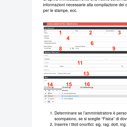
informazioni necessarie alla compilazione dei do
per le stampe, ecc.
Determinare se l’amministratore è persona
scompaiono, se si sceglie “Fisica” di dov
Inserire i titoli onorifici: sig. rag. dott. ing