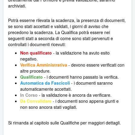
archiviati.
Potrà esserne rilevata la scadenza, la presenza di documenti,
se sono stati accettati e validati, i giorni di avviso che
precedono la scadenza. La Qualifica potrà essere nei
seguenti stati a seconda di come sono stati pervenuti e
controllati i documenti ricevuti:
Non qualificato
- la validazione ha avuto esito
negativo.
Verifica Amministrativa
- devono essere verificati con
altre procedure.
Qualificato
- i documenti hanno passato la verifica.
Automatica da Fascicoli
- i documenti saranno
automaticamente accettati.
In Corso
- la validazione è ancora da verificare.
Da Convalidare
- i documenti sono appena giunti e
non sono ancora stati vagliati.
Si rimanda al capitolo sulle Qualifiche per maggiori dettagli.