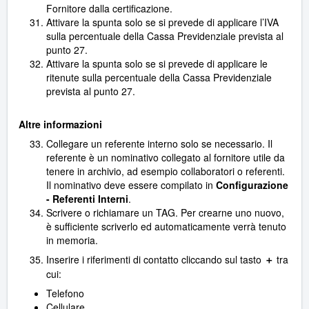
Fornitore dalla certificazione.
Attivare la spunta solo se si prevede di applicare l’IVA
sulla percentuale della Cassa Previdenziale prevista al
punto 27.
Attivare la spunta solo se si prevede di applicare le
ritenute sulla percentuale della Cassa Previdenziale
prevista al punto 27.
Altre informazioni
Collegare un referente interno solo se necessario. Il
referente è un nominativo collegato al fornitore utile da
tenere in archivio, ad esempio collaboratori o referenti.
Il nominativo deve essere compilato in
Configurazione
- Referenti Interni
.
Scrivere o richiamare un TAG. Per crearne uno nuovo,
è sufficiente scriverlo ed automaticamente verrà tenuto
in memoria.
Inserire i riferimenti di contatto cliccando sul tasto
tra
＋
cui:
Telefono
Cellulare