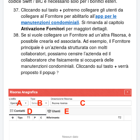
codice Swift / BIC è necessario solo per i bonifici esteri.
Cliccando sul tasto
+
potremo collegare gli utenti da
collegare al Fornitore per abilitarlo all’
app per le
manutenzioni condominiali
. Si rimanda al capitolo
Attivazione Fornitori
per maggiori dettagli.
Se si vuole collegare un Fornitore ad un’altra Risorsa, è
possibile crearla ed associarla. Ad esempio, il Fornitore
principale è un’azienda strutturata con molti
collaboratori, possiamo censire l’azienda ed il
collaboratore che fisicamente si occuperà delle
manutenzioni condominiali. Cliccando sul tasto
+
verrà
proposto il popup
?