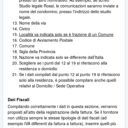
presso un altro nominativo. Ad esempio, se scrivo
Studio legale Rossi, le comunicazioni saranno inviate a
nome del condomino, presso l’indirizzo dello studio
legale.
Nome della via
Civico
Località va indicata solo se è frazione di un Comune
Codice di Avviamento Postale
Comune
Sigla della Provincia
Nazione va indicata solo se differente dall’Italia
Scegliere se i punti dal 12 al 19 si riferiscono alla
residenza o domicilio
Se i dati compilati dal punto 12 al punto 19 si riferiscono
solo alla residenza, è possibile compilare anche quelli
relativi al Domicilio / Sede Operativa
Dati Fiscali
Compilando correttamente i dati in questa sezione, verranno
proposti all’atto della registrazione della fattura. Se il fornitore
non utilizza sempre le stesse tipologie di dati fiscali (ad
esempio IVA differenti da fattura a fattura), inserire quelli più