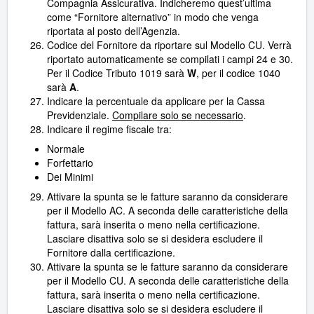
Compagnia Assicurativa. Indicheremo quest’ultima
come “Fornitore alternativo” in modo che venga
riportata al posto dell’Agenzia.
Codice del Fornitore da riportare sul Modello CU. Verrà
riportato automaticamente se compilati i campi 24 e 30.
Per il Codice Tributo 1019 sarà
W
, per il codice 1040
sarà
A
.
Indicare la percentuale da applicare per la Cassa
Previdenziale.
Compilare solo se necessario
.
Indicare il regime fiscale tra:
Normale
Forfettario
Dei Minimi
Attivare la spunta se le fatture saranno da considerare
per il Modello AC. A seconda delle caratteristiche della
fattura, sarà inserita o meno nella certificazione.
Lasciare disattiva solo se si desidera escludere il
Fornitore dalla certificazione.
Attivare la spunta se le fatture saranno da considerare
per il Modello CU. A seconda delle caratteristiche della
fattura, sarà inserita o meno nella certificazione.
Lasciare disattiva solo se si desidera escludere il