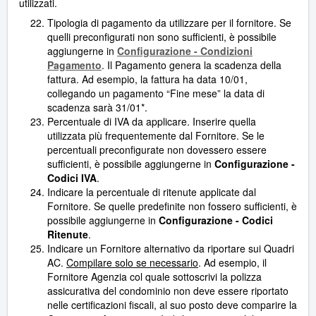
utilizzati.
Tipologia di pagamento da utilizzare per il fornitore. Se
quelli preconfigurati non sono sufficienti, è possibile
aggiungerne in
Configurazione - Condizioni
Pagamento
. Il Pagamento genera la scadenza della
fattura. Ad esempio, la fattura ha data 10/01,
collegando un pagamento “Fine mese” la data di
scadenza sarà 31/01*.
Percentuale di IVA da applicare. Inserire quella
utilizzata più frequentemente dal Fornitore. Se le
percentuali preconfigurate non dovessero essere
sufficienti, è possibile aggiungerne in
Configurazione -
Codici IVA
.
Indicare la percentuale di ritenute applicate dal
Fornitore. Se quelle predefinite non fossero sufficienti, è
possibile aggiungerne in
Configurazione - Codici
Ritenute
.
Indicare un Fornitore alternativo da riportare sui Quadri
AC.
Compilare solo se necessario
. Ad esempio, il
Fornitore Agenzia col quale sottoscrivi la polizza
assicurativa del condominio non deve essere riportato
nelle certificazioni fiscali, al suo posto deve comparire la