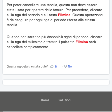
Per poter cancellare una tabella, questa non deve essere
stata usata per ripartire delle fatture. Per procedere, cliccare
sulla riga del periodo e sul tasto
Elimina
. Questa operazione
è da eseguire per ogni riga di periodo riferita alla stessa
tabella.
Quando non saranno più disponibili righe di periodo, cliccare
sulla riga del millesimo e tramite il pulsante
Elimina
sarà
cancellata completamente.
Questa risposta ti è stata utile?
Sì
No
Home
Soluzioni