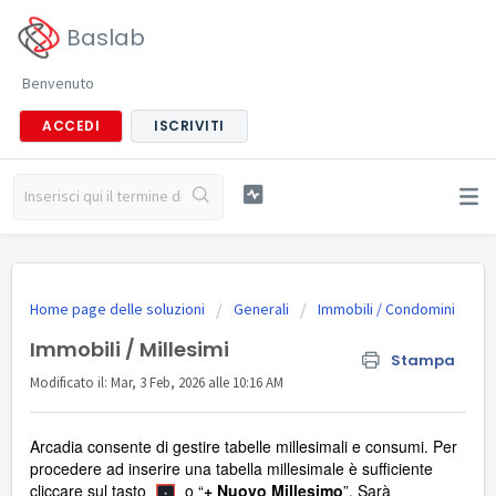
Baslab
Benvenuto
ACCEDI
ISCRIVITI
Home page delle soluzioni
Generali
Immobili / Condomini
Immobili / Millesimi
Stampa
Modificato il: Mar, 3 Feb, 2026 alle 10:16 AM
Arcadia consente di gestire tabelle millesimali e consumi. Per
procedere ad inserire una tabella millesimale è sufficiente
cliccare sul tasto
o “
+ Nuovo Millesimo
”. Sarà