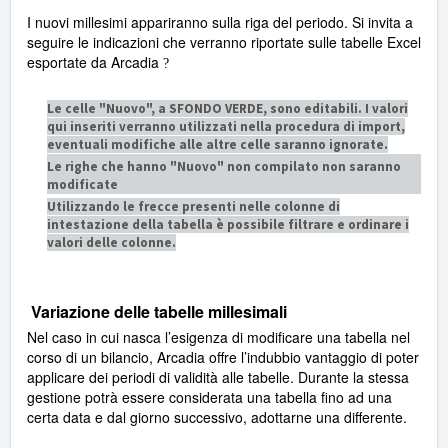
I nuovi millesimi appariranno sulla riga del periodo. Si invita a
seguire le indicazioni che verranno riportate sulle tabelle Excel
esportate da Arcadia
?
Le celle "Nuovo", a SFONDO VERDE, sono editabili. I valori
qui inseriti verranno utilizzati nella procedura di import,
eventuali modifiche alle altre celle saranno ignorate.
Le righe che hanno "Nuovo" non compilato non saranno
modificate
Utilizzando le frecce presenti nelle colonne di
intestazione della tabella è possibile filtrare e ordinare i
valori delle colonne.
Variazione delle tabelle millesimali
Nel caso in cui nasca l’esigenza di modificare una tabella nel
corso di un bilancio, Arcadia offre l’indubbio vantaggio di poter
applicare dei periodi di validità alle tabelle. Durante la stessa
gestione potrà essere considerata una tabella fino ad una
certa data e dal giorno successivo, adottarne una differente.