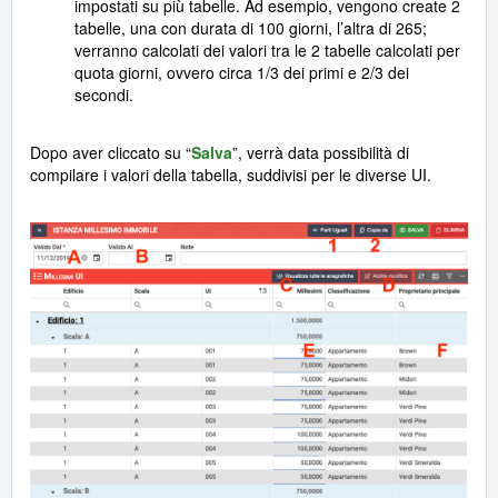
impostati su più tabelle. Ad esempio, vengono create 2
tabelle, una con durata di 100 giorni, l’altra di 265;
verranno calcolati dei valori tra le 2 tabelle calcolati per
quota giorni, ovvero circa 1/3 dei primi e 2/3 dei
secondi.
Dopo aver cliccato su “
Salva
”, verrà data possibilità di
compilare i valori della tabella, suddivisi per le diverse UI.