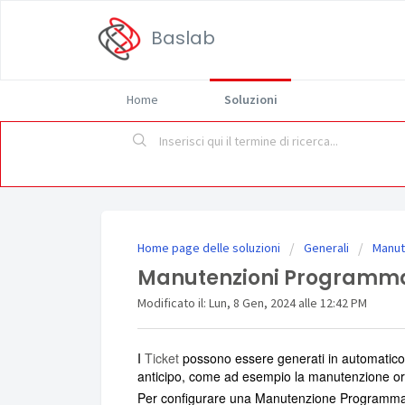
Baslab
Home
Soluzioni
Home page delle soluzioni
Generali
Manut
Manutenzioni Programm
Modificato il: Lun, 8 Gen, 2024 alle 12:42 PM
I
Ticket
possono essere generati in automatico 
anticipo, come ad esempio la manutenzione ordi
Per configurare una Manutenzione Programmata, 