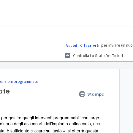
o
per inviare un nuo
Accedi
Iscriviti
Controlla Lo Stato Dei Ticket
enzioni programmate
ate
Stampa
per gestire quegli interventi programmabili con largo
naria degli ascensori, dell’impianto antincendio, ecc.
è sufficiente cliccare sul tasto +, si otterrà questa