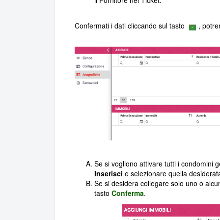
il Fornitore nel Ticket.
Confermati i dati cliccando sul tasto
, potre
Se si vogliono attivare tutti i condomini ges
Inserisci
e selezionare quella desiderat
Se si desidera collegare solo uno o alcuni
tasto
Conferma
.