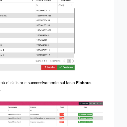
nù di sinistra e successivamente sul tasto
Elabora
.
i.