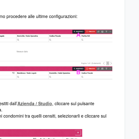
mo procedere alle ultime configurazioni:
titi dall’
Azienda / Studio
, cliccare sul pulsante
a.
 condomini tra quelli censiti, selezionarli e cliccare sul