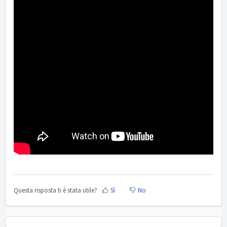
Questa risposta ti è stata utile?
Sì
No