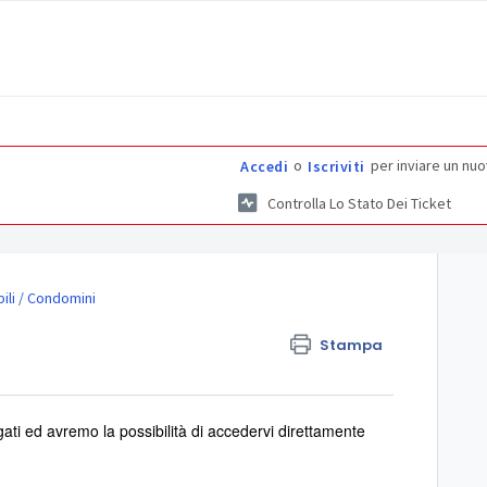
o
per inviare un nuo
Accedi
Iscriviti
Controlla Lo Stato Dei Ticket
ili / Condomini
Stampa
egati ed avremo la possibilità di accedervi direttamente