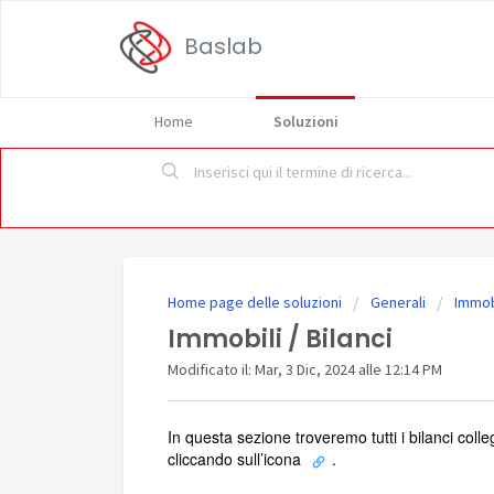
Baslab
Home
Soluzioni
Home page delle soluzioni
Generali
Immob
Immobili / Bilanci
Modificato il: Mar, 3 Dic, 2024 alle 12:14 PM
In questa sezione troveremo tutti i bilanci coll
cliccando sull’icona
.