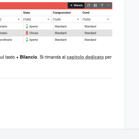
sul tasto
+ Bilancio
. Si rimanda al
capitolo dedicato
per