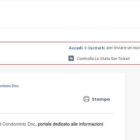
o
per inviare un nuo
Accedi
Iscriviti
Controlla Lo Stato Dei Ticket
minio Doc
Stampa
di
Condominio Doc
, portale dedicato alle informazioni