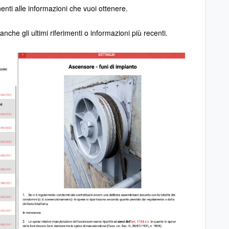
inenti alle informazioni che vuoi ottenere.
nche gli ultimi riferimenti o informazioni più recenti.