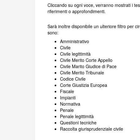
Cliccando su ogni voce, verranno mostrati i testi
riferimenti o approfondimenti.
Sarà inoltre disponibile un ulteriore filtro per ci
sono:
Amministrativo
Civile
Civile legittimità
Civile Merito Corte Appello
Civile Marito Giudice di Pace
Civile Merito Tribunale
Codice Civile
Corte Giustizia Europea
Fiscale
Impianti
Normativa
Penale
Penale legittimità
Questioni tecniche
Raccolta giurisprudenziale civile