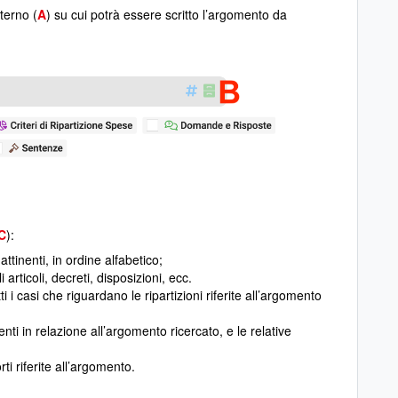
terno (
A
) su cui potrà essere scritto l’argomento da
C
):
attinenti, in ordine alfabetico;
i articoli, decreti, disposizioni, ecc.
ti i casi che riguardano le ripartizioni riferite all’argomento
ti in relazione all’argomento ricercato, e le relative
ti riferite all’argomento.