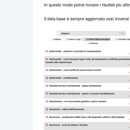
In questo modo potrai trovare i risultati più att
Il data base è sempre aggiornato così troverai a