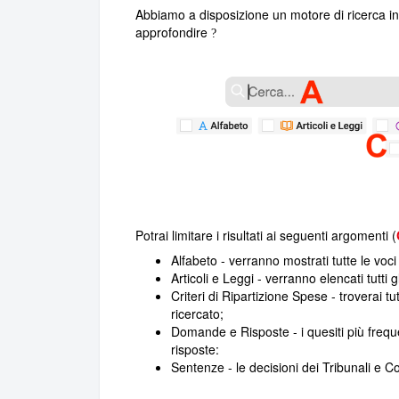
Abbiamo a disposizione un motore di ricerca in
approfondire
?
Potrai limitare i risultati ai seguenti argomenti (
Alfabeto - verranno mostrati tutte le voci 
Articoli e Leggi - verranno elencati tutti gl
Criteri di Ripartizione Spese - troverai tut
ricercato;
Domande e Risposte - i quesiti più frequen
risposte:
Sentenze - le decisioni dei Tribunali e Cor