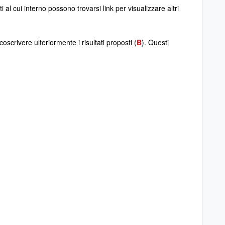
 al cui interno possono trovarsi link per visualizzare altri
rcoscrivere ulteriormente i risultati proposti (
B
). Questi