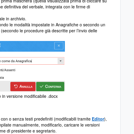
la prima maschera (quella visualizzata prima di cliccare su
e definitiva del verbale, integrata con le firme di
le in archivio.
econdo le modalità impostate in Anagrafiche o secondo un
 (secondo le procedure già descritte per l’invio delle
e in versione modificabile .docx
n o senza testi predefiniti (modificabili tramite
Editor
),
pilate manualmente, modificarlo, caricare le versioni
rme di presidente e segretario.