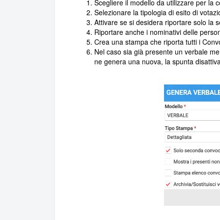
Scegliere il modello da utilizzare per la
Selezionare la tipologia di esito di votaz
Attivare se si desidera riportare solo la
Riportare anche i nominativi delle person
Crea una stampa che riporta tutti i Convo
Nel caso sia già presente un verbale mem
ne genera una nuova, la spunta disattiva