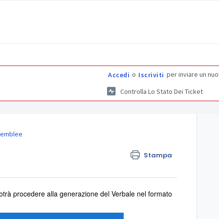
o
per inviare un nuo
Accedi
Iscriviti
Controlla Lo Stato Dei Ticket
semblee
Stampa
 potrà procedere alla generazione del Verbale nel formato