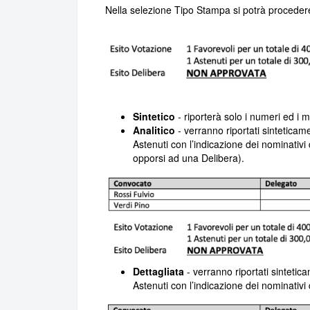
Nella selezione Tipo Stampa si potrà procedere a 
Sintetico
- riporterà solo i numeri ed i m
Analitico
- verranno riportati sinteticame
Astenuti con l’indicazione dei nominativi 
opporsi ad una Delibera).
Dettagliata
- verranno riportati sintetic
Astenuti con l’indicazione dei nominativi