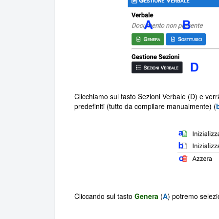
Clicchiamo sul tasto Sezioni Verbale (D) e verrà c
predefiniti (tutto da compilare manualmente) (
Cliccando sul tasto
Genera
(
A
) potremo selezi