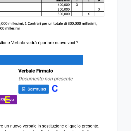
stione Verbale vedrà riportare nuove voci
?
care un nuovo verbale in sostituzione di quello presente.