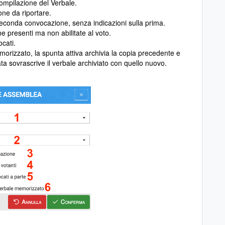
 compilazione del Verbale.
ione da riportare.
 seconda convocazione, senza indicazioni sulla prima.
e presenti ma non abilitate al voto.
cati.
orizzato, la spunta attiva archivia la copia precedente e
ta sovrascrive il verbale archiviato con quello nuovo.