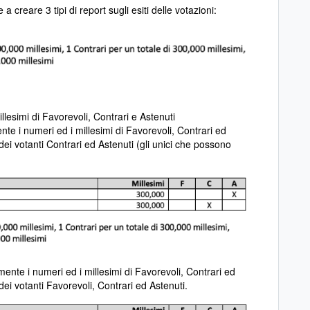
creare 3 tipi di report sugli esiti delle votazioni:
illesimi di Favorevoli, Contrari e Astenuti
nte i numeri ed i millesimi di Favorevoli, Contrari ed
dei votanti Contrari ed Astenuti (gli unici che possono
amente i numeri ed i millesimi di Favorevoli, Contrari ed
 dei votanti Favorevoli, Contrari ed Astenuti.