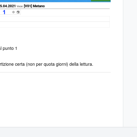
al punto 1
izione certa (non per quota giorni) della lettura.