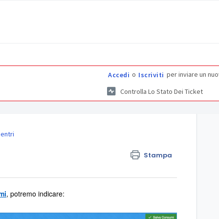
o
per inviare un nuo
Accedi
Iscriviti
Controlla Lo Stato Dei Ticket
entri
Stampa
mi
, potremo indicare: