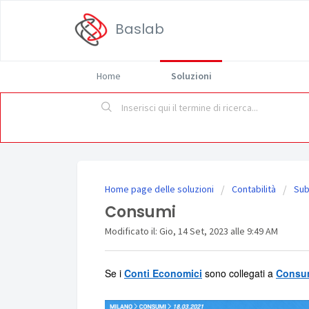
Baslab
Home
Soluzioni
Home page delle soluzioni
Contabilità
Sub
Consumi
Modificato il: Gio, 14 Set, 2023 alle 9:49 AM
Se i
Conti Economici
sono collegati a
Consu