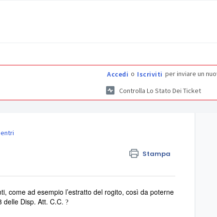
o
per inviare un nuo
Accedi
Iscriviti
Controlla Lo Stato Dei Ticket
entri
Stampa
i, come ad esempio l’estratto del rogito, così da poterne
 delle Disp. Att. C.C.
?