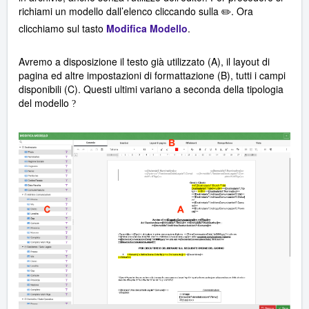
richiami un modello dall’elenco cliccando sulla
. Ora
✏️
clicchiamo sul tasto
Modifica Modello
.
Avremo a disposizione il testo già utilizzato (A), il layout di
pagina ed altre impostazioni di formattazione (B), tutti i campi
disponibili (C). Questi ultimi variano a seconda della tipologia
del modello
?