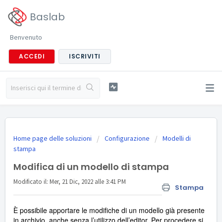
Baslab
Benvenuto
ACCEDI
ISCRIVITI
Home page delle soluzioni
Configurazione
Modelli di
stampa
Modifica di un modello di stampa
Modificato il: Mer, 21 Dic, 2022 alle 3:41 PM
Stampa
È possibile apportare le modifiche di un modello già presente
in archivio, anche senza l’utilizzo dell’editor. Per procedere si