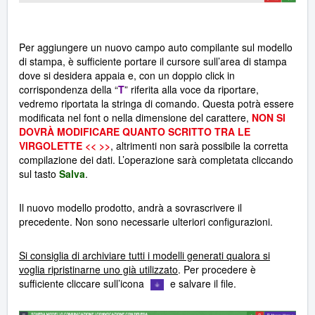
Per aggiungere un nuovo campo auto compilante sul modello
di stampa, è sufficiente portare il cursore sull’area di stampa
dove si desidera appaia e, con un doppio click in
corrispondenza della “
T
” riferita alla voce da riportare,
vedremo riportata la stringa di comando. Questa potrà essere
modificata nel font o nella dimensione del carattere,
NON SI
DOVRÀ MODIFICARE QUANTO SCRITTO TRA LE
VIRGOLETTE << >>
, altrimenti non sarà possibile la corretta
compilazione dei dati. L’operazione sarà completata cliccando
sul tasto
Salva
.
Il nuovo modello prodotto, andrà a sovrascrivere il
precedente. Non sono necessarie ulteriori configurazioni.
Si consiglia di archiviare tutti i modelli generati qualora si
voglia ripristinarne uno già utilizzato
. Per procedere è
sufficiente cliccare sull’icona
e salvare il file.