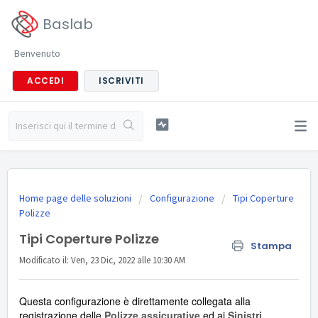
Baslab
Benvenuto
ACCEDI
ISCRIVITI
Home page delle soluzioni
Configurazione
Tipi Coperture
Polizze
Tipi Coperture Polizze
Stampa
Modificato il: Ven, 23 Dic, 2022 alle 10:30 AM
Questa configurazione è direttamente collegata alla
registrazione delle
Polizze assicurative
ed ai
Sinistri
.