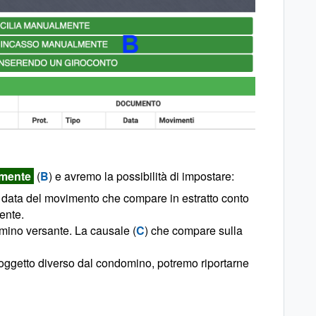
lmente
(
B
) e avremo la possibilità di impostare:
 la data del movimento che compare in estratto conto
ente.
mino versante. La causale (
C
) che compare sulla
oggetto diverso dal condomino, potremo riportarne