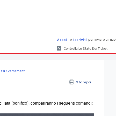
o
per inviare un nuo
Accedi
Iscriviti
Controlla Lo Stato Dei Ticket
assi / Versamenti
Stampa
nciliata (bonifico), compariranno i seguenti comandi: