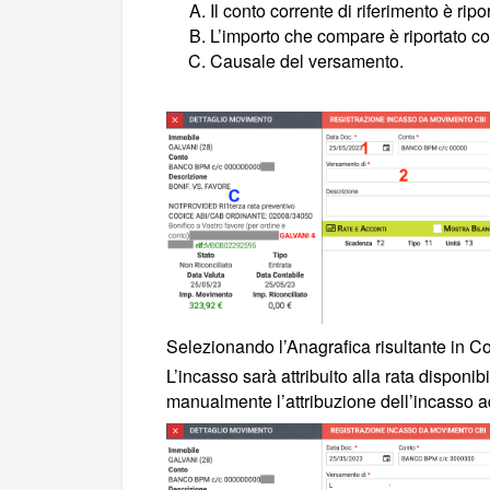
Il conto corrente di riferimento è ripor
L’importo che compare è riportato c
Causale del versamento.
Selezionando l’Anagrafica risultante in C
L’incasso sarà attribuito alla rata disponib
manualmente l’attribuzione dell’incasso ad