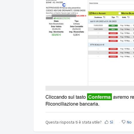
Cliccando sul tasto
Conferma
avremo reg
Riconciliazione bancaria.
Questa risposta ti è stata utile?
Sì
No