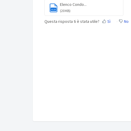
Elenco Condo...
XLSX
(20 KB)
Questa risposta ti è stata utile?
Sì
No