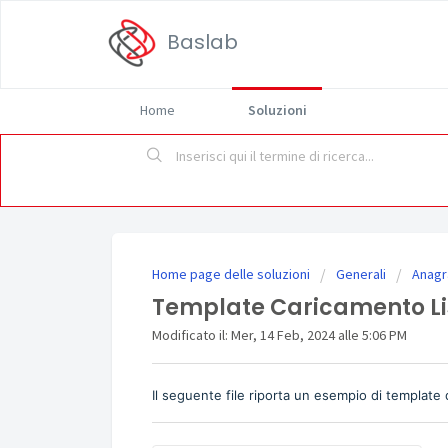
Baslab
Home
Soluzioni
Home page delle soluzioni
Generali
Anagra
Template Caricamento Lis
Modificato il: Mer, 14 Feb, 2024 alle 5:06 PM
Il seguente file riporta un esempio di template d