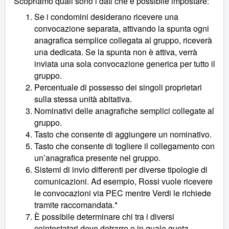
Scopriamo quali sono i dati che è possibile impostare:
Se i condomini desiderano ricevere una
convocazione separata, attivando la spunta ogni
anagrafica semplice collegata al gruppo, riceverà
una dedicata. Se la spunta non è attiva, verrà
inviata una sola convocazione generica per tutto il
gruppo.
Percentuale di possesso dei singoli proprietari
sulla stessa unità abitativa.
Nominativi delle anagrafiche semplici collegate al
gruppo.
Tasto che consente di aggiungere un nominativo.
Tasto che consente di togliere il collegamento con
un’anagrafica presente nel gruppo.
Sistemi di invio differenti per diverse tipologie di
comunicazioni. Ad esempio, Rossi vuole ricevere
le convocazioni via PEC mentre Verdi le richiede
tramite raccomandata.*
È possibile determinare chi tra i diversi
cointestatari deve detrarre o in quale quota,