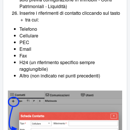
Patrimoniali - Liquidità)
Inserire i riferimenti di contatto cliccando sul tasto
tra cui:
＋
Telefono
Cellulare
PEC
Email
Fax
H24 (un riferimento specifico sempre
raggiungibile)
Altro (non indicato nei punti precedenti)