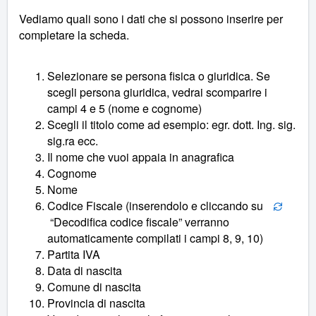
Vediamo quali sono i dati che si possono inserire per
completare la scheda.
Selezionare se persona fisica o giuridica. Se
scegli persona giuridica, vedrai scomparire i
campi 4 e 5 (nome e cognome)
Scegli il titolo come ad esempio: egr. dott. Ing. sig.
sig.ra ecc.
Il nome che vuoi appaia in anagrafica
Cognome
Nome
Codice Fiscale (inserendolo e cliccando su
“Decodifica codice fiscale” verranno
automaticamente compilati i campi 8, 9, 10)
Partita IVA
Data di nascita
Comune di nascita
Provincia di nascita