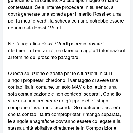
generarne una comune. Ad esempio moglie e marito
contestatari. Se si intente procedere in tal senso, si
dovrà generare una scheda per il marito Rossi ed una
per la moglie Verdi, la scheda comune potrebbe essere
denominata Rossi / Verdi.
Nell’anagrafica Rossi / Verdi potremo trovare i
riferimenti di entrambi, ne daremo maggiori informazioni
al termine del prossimo paragrafo.
Questa soluzione è adatta per le situazioni in cui i
singoli proprietari chiedono il vantaggio di avere una
contabilità in comune, un solo MAV o bollettino, una
sola comunicazione e non conteggi separati. Conditio
sine qua non per creare un gruppo è che i singoli
componenti vadano d’accordo. Se qualcuno desidera
che la contabilità tra comproprietari rimanga separata,
le singole anagrafiche dovranno essere collegate alla
stessa unità abitativa direttamente in Composizione