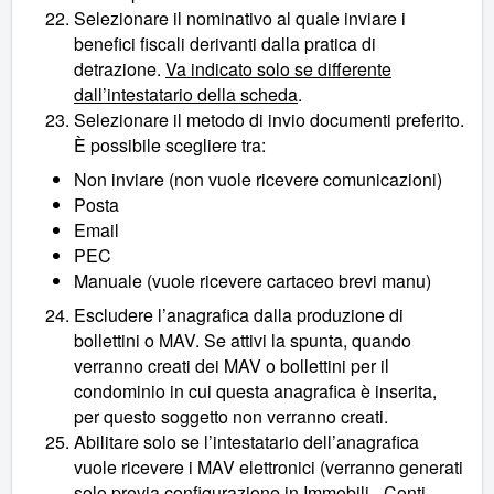
Selezionare il nominativo al quale inviare i
benefici fiscali derivanti dalla pratica di
detrazione.
Va indicato solo se differente
dall’intestatario della scheda
.
Selezionare il metodo di invio documenti preferito.
È possibile scegliere tra:
Non inviare (non vuole ricevere comunicazioni)
Posta
Email
PEC
Manuale (vuole ricevere cartaceo brevi manu)
Escludere l’anagrafica dalla produzione di
bollettini o MAV. Se attivi la spunta, quando
verranno creati dei MAV o bollettini per il
condominio in cui questa anagrafica è inserita,
per questo soggetto non verranno creati.
Abilitare solo se l’intestatario dell’anagrafica
vuole ricevere i MAV elettronici (verranno generati
solo previa configurazione in Immobili - Conti