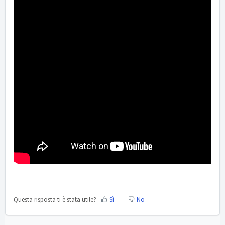
Questa risposta ti è stata utile?
Sì
No