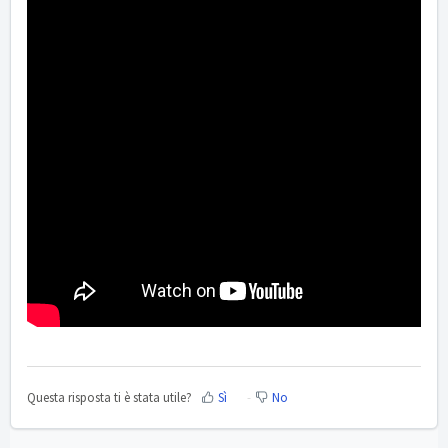
Questa risposta ti è stata utile?
Sì
No