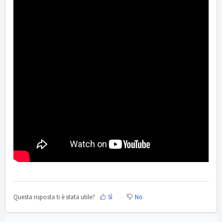
Questa risposta ti è stata utile?
Sì
No