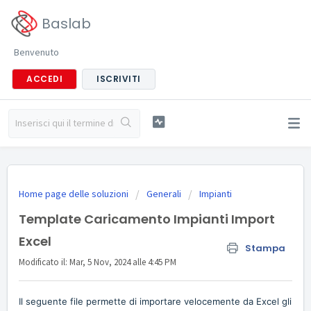
Baslab
Benvenuto
ACCEDI
ISCRIVITI
Home page delle soluzioni
Generali
Impianti
Template Caricamento Impianti Import
Excel
Stampa
Modificato il: Mar, 5 Nov, 2024 alle 4:45 PM
Il seguente file permette di importare velocemente da Excel gli