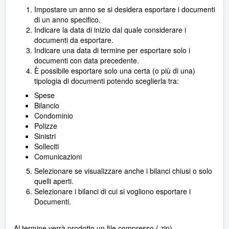
Impostare un anno se si desidera esportare i documenti
di un anno specifico.
Indicare la data di inizio dal quale considerare i
documenti da esportare.
Indicare una data di termine per esportare solo i
documenti con data precedente.
È possibile esportare solo una certa (o più di una)
tipologia di documenti potendo sceglierla tra:
Spese
Bilancio
Condominio
Polizze
Sinistri
Solleciti
Comunicazioni
Selezionare se visualizzare anche i bilanci chiusi o solo
quelli aperti.
Selezionare i bilanci di cui si vogliono esportare i
Documenti.
Al termine verrà prodotto un file compresso (.zip)