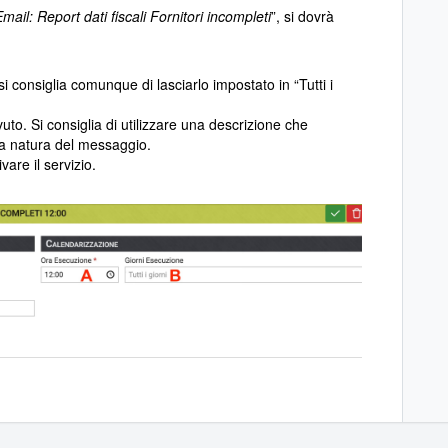
mail: Report dati fiscali Fornitori incompleti
”, si dovrà
 (si consiglia comunque di lasciarlo impostato in “Tutti i
uto. Si consiglia di utilizzare una descrizione che
la natura del messaggio.
vare il servizio.