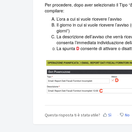
Per procedere, dopo aver selezionato il Tipo “
E
compilare:
L’ora a cui si vuole ricevere l’avviso
Il giorno in cui si vuole ricevere l’avviso
giorni”)
La descrizione dell’avviso che verrà ricev
consenta l’immediata individuazione del
La spunta
D
consente di attivare o disatti
Questa risposta ti è stata utile?
Sì
No