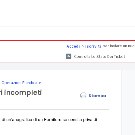
o
per inviare un nuo
Accedi
Iscriviti
Controlla Lo Stato Dei Ticket
Operazioni Pianificate
ri incompleti
Stampa
 di un’anagrafica di un Fornitore se censita priva di