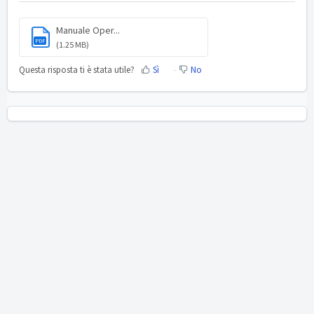
Manuale Oper...
PDF
(1.25 MB)
Questa risposta ti è stata utile?
Sì
No