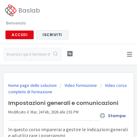
Baslab
Benvenuto
ACCEDI
ISCRIVITI
Home page delle soluzioni
Video formazione
Video corso
completo di formazione
Impostazioni generali e comunicazioni
Modificato il: Mar, 24 Feb, 2026 alle 2:01 PM
Stampa
In questo corso imparerai a gestire le indicazioni generali
e ad utilizzare i programmi: