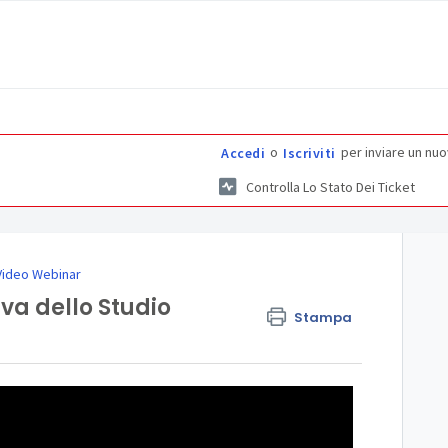
o
per inviare un nuo
Accedi
Iscriviti
Controlla Lo Stato Dei Ticket
Video Webinar
va dello Studio
Stampa