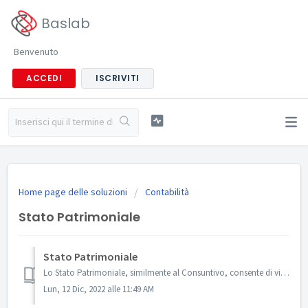
Baslab
Benvenuto
ACCEDI
ISCRIVITI
Home page delle soluzioni
Contabilità
Stato Patrimoniale
Stato Patrimoniale
Lo Stato Patrimoniale, similmente al Consuntivo, consente di visualizzare tutte le singole scritture (B) che compongono le voci sintetiche riportate (A). C...
Lun, 12 Dic, 2022 alle 11:49 AM