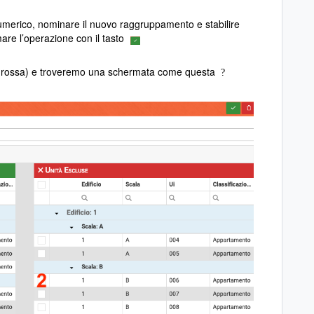
merico, nominare il nuovo raggruppamento e stabilire
mare l’operazione con il tasto
tta rossa) e troveremo una schermata come questa
?