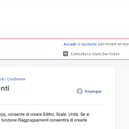
o
per inviare un nuo
Accedi
Iscriviti
Controlla Lo Stato Dei Ticket
ili / Condomini
nti
Stampa
nio
, consente di creare Edifici, Scale, Unità. Se si
 la funzione Raggruppamenti consentirà di crearle.