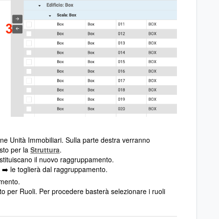
e Unità Immobiliari. Sulla parte destra verranno
isto per la
Struttura
.
costituiscano il nuovo raggruppamento.
o
le toglierà dal raggruppamento.
➡️
amento.
per Ruoli. Per procedere basterà selezionare i ruoli