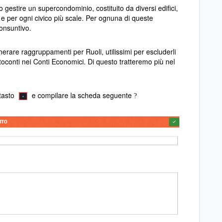
gestire un supercondominio, costituito da diversi edifici,
i e per ogni civico più scale. Per ognuna di queste
consuntivo.
nerare raggruppamenti per Ruoli, utilissimi per escluderli
ottoconti nei Conti Economici. Di questo tratteremo più nel
 tasto
e compilare la scheda seguente
?