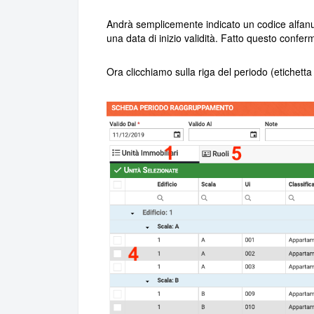
Andrà semplicemente indicato un codice alfanu
una data di inizio validità. Fatto questo confer
Ora clicchiamo sulla riga del periodo (etiche