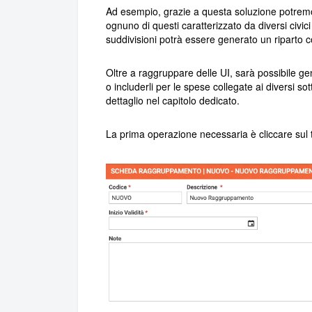
Ad esempio, grazie a questa soluzione potremo 
ognuno di questi caratterizzato da diversi civic
suddivisioni potrà essere generato un riparto 
Oltre a raggruppare delle UI, sarà possibile ge
o includerli per le spese collegate ai diversi s
dettaglio nel capitolo dedicato.
La prima operazione necessaria è cliccare sul