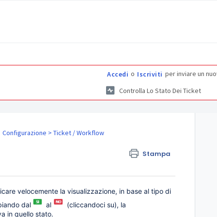
o
per inviare un nuo
Accedi
Iscriviti
Controlla Lo Stato Dei Ticket
Configurazione > Ticket / Workflow
Stampa
ficare velocemente la visualizzazione, in base al tipo di
mbiando dal
al
(cliccandoci su), la
va in quello stato.