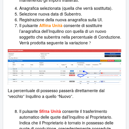
mantenendo gli importi inalterati.
Anagrafica selezionata (quella che verrà sostituita).
Selezione nuova data di Subentro.
Registrazione della nuova anagrafica sulla UI.
Il pulsante
Affitta Unità
consente di sostituire
l’anagrafica dell’Inquilino con quella di un nuovo
soggetto che subentra nella percentuale di Conduzione.
Verrà prodotta seguente la variazione
?
La percentuale di possesso passerà direttamente dal
“vecchio” Inquilino a quello “Nuovo”.
Il pulsante
Sfitta Unità
consente il trasferimento
automatico delle quote dall’Inquilino al Proprietario.
Indica che il Proprietario è tornato in possesso delle
quote di conduzione, precedentemente possedute