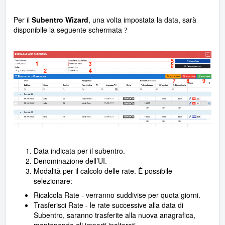
Per il
Subentro Wizard
, una volta impostata la data, sarà
disponibile la seguente schermata
?
Data indicata per il subentro.
Denominazione dell’UI.
Modalità per il calcolo delle rate. È possibile
selezionare:
Ricalcola Rate - verranno suddivise per quota giorni.
Trasferisci Rate - le rate successive alla data di
Subentro, saranno trasferite alla nuova anagrafica,