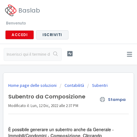
Baslab
Benvenuto
ACCEDI
ISCRIVITI
Home page delle soluzioni
Contabilità
Subentri
Subentro da Composizione
Stampa
Modificato il: Lun, 12 Dic, 2022 alle 2:37 PM
È possibile generare un subentro anche da Generale -
Immobili/Condomini -
Composizione
. Cliccando