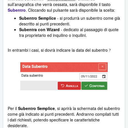
sull’anagrafica che verrà cessata, sarà disponibile il tasto
Subentro
. Cliccando sul pulsante sarà disponibile la scelta:
Subentro Semplice
- si produrrà un subentro come già
descritto ai punti precedenti.
Subentra con Wizard
- dedicato al passaggio di quote
tra proprietario ed inquilino o inquilini.
In entrambi i casi, si dovrà indicare la data del subentro
?
Per il
Subentro Semplice
, si aprirà la schermata del subentro
come già indicato ai punti precedenti. Andranno compilati tutti
i dati richiesti, potendo specificare le caratteristiche
desiderate.