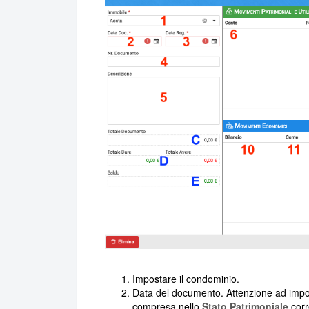
Impostare il condominio.
Data del documento. Attenzione ad impo
compresa nello
Stato Patrimoniale
corr