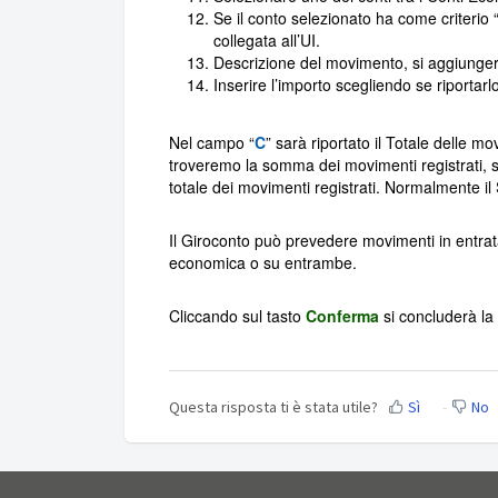
Se il conto selezionato ha come criterio 
collegata all’UI.
Descrizione del movimento, si aggiungerà
Inserire l’importo scegliendo se riportarl
Nel campo “
C
” sarà riportato il Totale delle m
troveremo la somma dei movimenti registrati, s
totale dei movimenti registrati. Normalmente il 
Il Giroconto può prevedere movimenti in entrata
economica o su entrambe.
Cliccando sul tasto
Conferma
si concluderà la
Questa risposta ti è stata utile?
Sì
No