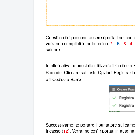
Questi codici possono essere riportati nei cam
verranno compilati in automatico:
2
-
B
-
3
-
4
saldare.
In alternativa, è possibile utilizzare il Codice a
Barcode
. Cliccare sul tasto Opzioni Registrazio
o il Codice a Barre
Successivamente portare il puntatore sul camp
Incasso (
12
). Verranno così riportati in automati