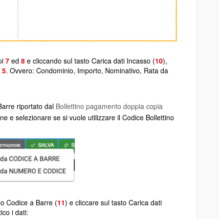
pi
7
ed
8
e cliccando sul tasto Carica dati Incasso (
10
),
-
5
. Ovvero: Condominio, Importo, Nominativo, Rata da
 Barre riportato dal
Bollettino pagamento doppia copia
ne e selezionare se si vuole utilizzare il Codice Bollettino
o Codice a Barre (
11
) e cliccare sul tasto Carica dati
co i dati: