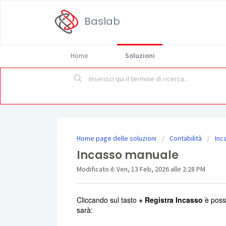
Baslab
Home
Soluzioni
Home page delle soluzioni
Contabilità
Inc
Incasso manuale
Modificato il: Ven, 13 Feb, 2026 alle 2:28 PM
Cliccando sul tasto
+ Registra Incasso
è possi
sarà: