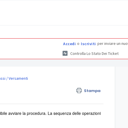
o
per inviare un nuo
Accedi
Iscriviti
Controlla Lo Stato Dei Ticket
assi / Versamenti
Stampa
bile avviare la procedura. La sequenza delle operazioni