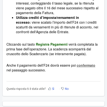
interessi,
conteggiando il tasso legale,
se la ritenuta
viene pagato oltre il 16 del mese successivo rispetto al
pagamento della Fattura,
Utilizza crediti d’imposta
/versamenti in
eccesso:
viene scalato l’importo dell’F24 con i crediti
scaturiti da versamenti in più di ritenute di acconto, nei
confronti dell'Agenzia delle Entrate.
Cliccando sul tasto
Registra Pagamenti
verrà completata la
prima fase dell’operazione. La scadenza scomparirà dal
cruscotto dello Scadenzario (se interamente pagata).
Anche il pagamento dell’F24 dovrà essere poi
confermato
nel passaggio successivo.
Questa risposta ti è stata utile?
Sì
No