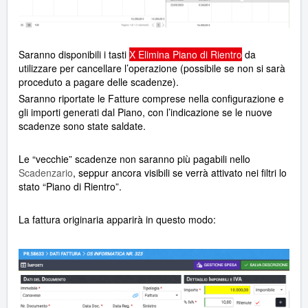
Saranno disponibili i tasti
X Elimina Piano di Rientro
da
utilizzare per cancellare l’operazione (possibile se non si sarà
proceduto a pagare delle scadenze).
Saranno riportate le Fatture comprese nella configurazione e
gli importi generati dal Piano, con l’indicazione se le nuove
scadenze sono state saldate.
Le “vecchie” scadenze non saranno più pagabili nello
Scadenzario
, seppur ancora visibili se verrà attivato nei filtri lo
stato “Piano di Rientro”.
La fattura originaria apparirà in questo modo: