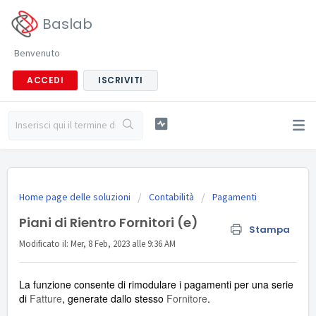
Baslab
Benvenuto
ACCEDI
ISCRIVITI
Home page delle soluzioni
Contabilità
Pagamenti
Piani di Rientro Fornitori (e)
Stampa
Modificato il: Mer, 8 Feb, 2023 alle 9:36 AM
La funzione consente di rimodulare i pagamenti per una serie
di
Fatture
, generate dallo stesso
Fornitore
.