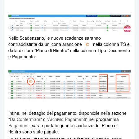
Nello Scadenzario, le nuove scadenze saranno
contraddistinte da un’icona arancione
nella colonna TS e
dalla dicitura “Piano di Rientro” nella colonna Tipo Documento
e Pagamento:
Infine, nel dettaglio del pagamento, disponibile nella sezione
“
Da Confermare
” o “
Archivio Pagamenti
” nel programma
Pagamenti
, sarà riportato quante scadenze del Piano di
rientro sono state pagate.
Le eventuali ritenute presenti nelle fatture di origine, sono