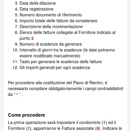
Data della dilazione
Data registrazione
Numero documento di riferimento
Importo totale delle fatture da considerare
Descrizione della movimentazione
Elenco delle fatture collegate al Fornitore indicato al
punto
2
Numero di scadenze da generare
Intervallo di giorni tra le scadenze (le date potranno
essere modificate manualmente)
Tasto per generare le scadenze delle fatture
Gli importi generati per ogni scadenza
Per procedere alla costituzione del Piano di Rientro, è
necessario compilare obbligatoriamente i campi contraddistinti
da “
” .
＊
Come procedere
La prima operazione sarà impostare il condominio (
1
) ed il
Fornitore (
2
), appariranno le Fatture associate (
8
). Indicare le