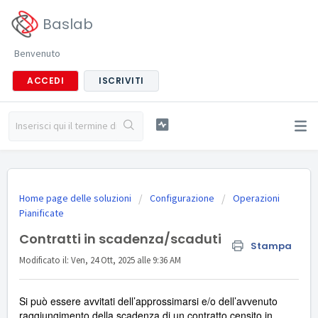
Baslab
Benvenuto
ACCEDI
ISCRIVITI
Home page delle soluzioni
Configurazione
Operazioni
Pianificate
Contratti in scadenza/scaduti
Stampa
Modificato il: Ven, 24 Ott, 2025 alle 9:36 AM
Si può essere avvitati dell’approssimarsi e/o dell’avvenuto
raggiungimento della scadenza di un contratto censito in