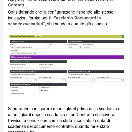
Contratti
.
Considerando che la configurazione risponde alle stesse
indicazioni fornite per il “
Fascicolo Documenti in
scadenza/scaduti
”, si rimanda a quanto già esposto.
Si potranno configurare quanti giorni prima della scadenza o
quanti giorni dopo la scadenza di un Contratto si riceverà
l’avviso, a condizione che sia stata impostata la data di
scadenza del documento-contratto, quando ne è stato
importato il file.