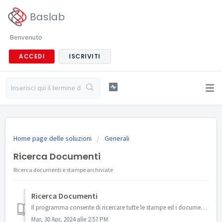
Baslab
Benvenuto
ACCEDI
ISCRIVITI
Home page delle soluzioni
Generali
Ricerca Documenti
Ricerca documenti e stampe archiviate
Ricerca Documenti
Il programma consente di ricercare tutte le stampe ed i documenti archiviati in qualsiasi sezione. È possibile filtrare i documenti per Azien...
Mar, 30 Apr, 2024 alle 2:57 PM