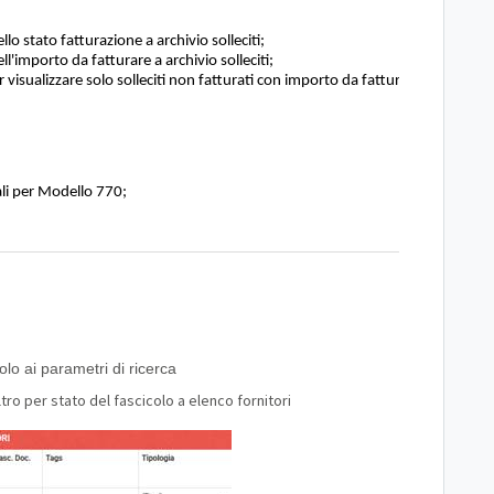
lo stato fatturazione a archivio solleciti;
l'importo da fatturare a archivio solleciti;
per visualizzare solo solleciti non fatturati con importo da fatturare > 0.
cali per Modello 770;
colo ai parametri di ricerca
ltro per stato del fascicolo a elenco fornitori