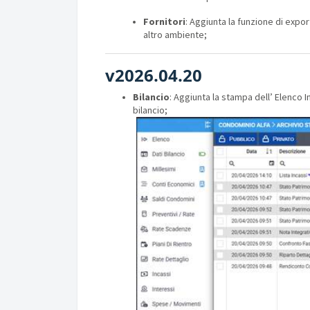
Fornitori
: Aggiunta la funzione di expo
altro ambiente;
v2026.04.20
Bilancio
: Aggiunta la stampa dell’ Elenco I
bilancio;