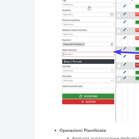
Operazioni Pianificate
Aggiunta autorizzazione dedicata p