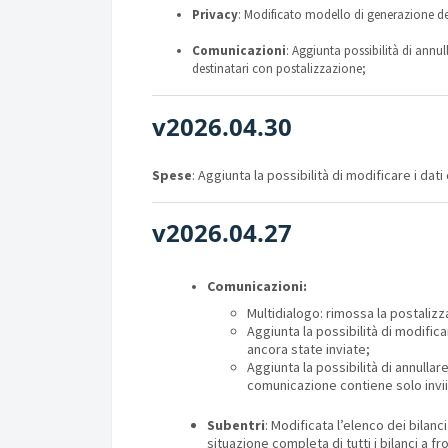
Privacy
: Modificato modello di generazione d
Comunicazioni
: Aggiunta possibilità di annull
destinatari con postalizzazione;
v2026.04.30
Spese
: Aggiunta la possibilità di modificare i da
v2026.04.27
Comunicazioni:
Multidialogo: rimossa la postalizz
Aggiunta la possibilità di modifica
ancora state inviate;
Aggiunta la possibilità di annulla
comunicazione contiene solo invii
Subentri
: Modificata l’elenco dei bila
situazione completa di tutti i bilanci a f