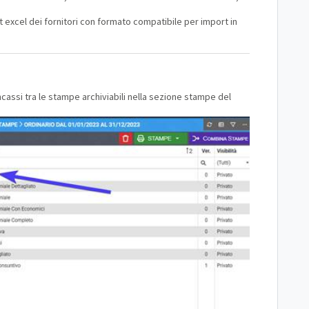
rt excel dei fornitori con formato compatibile per import in
ncassi tra le stampe archiviabili nella sezione stampe del