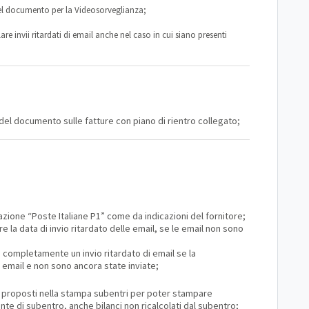
el documento per la Videosorveglianza;
are invii ritardati di email anche nel caso in cui siano presenti
ti del documento sulle fatture con piano di rientro collegato;
azione “Poste Italiane P1” come da indicazioni del fornitore;
re la data di invio ritardato delle email, se le email non sono
re completamente un invio ritardato di email se la
 email e non sono ancora state inviate;
nci proposti nella stampa subentri per poter stampare
ronte di subentro, anche bilanci non ricalcolati dal subentro;