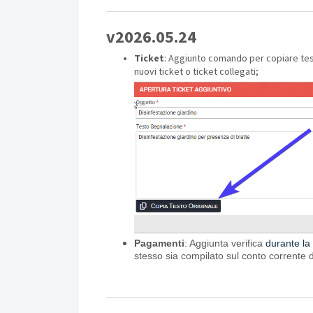
v2026.05.24
Ti
cket
: Aggiunto comando per copiare test
nuovi ticket o ticket collegati;
Pagamenti
: Aggiunta verifica
durante la
stesso sia compilato sul conto corrente d