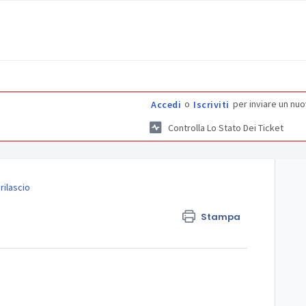
o
per inviare un nuo
Accedi
Iscriviti
Controlla Lo Stato Dei Ticket
rilascio
Stampa