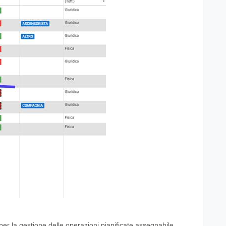
er la gestione delle operazioni pianificate assegnabile