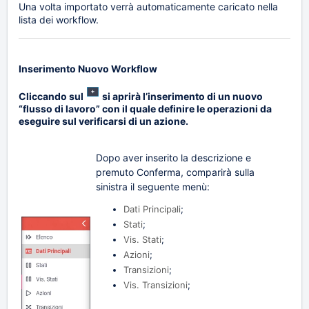
Una volta importato verrà automaticamente caricato nella
lista dei workflow.
Inserimento Nuovo
Workflow
Cliccando sul
si aprirà l’inserimento di un nuovo
“flusso di lavoro” con il quale definire le operazioni da
eseguire sul verificarsi di un azione.
Dopo aver inserito la descrizione e
premuto Conferma, c
omparirà sulla
sinistra il seguente menù:
Dati Principali
;
Stati
;
Vis. Stati
;
Azioni
;
Transizioni
;
Vis. Transizioni
;