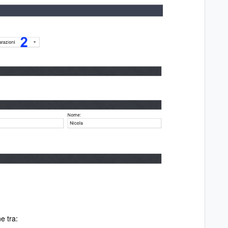
.
ne tra: