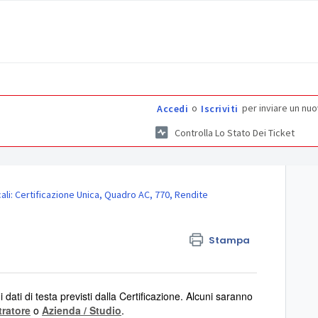
o
per inviare un nuo
Accedi
Iscriviti
Controlla Lo Stato Dei Ticket
cali: Certificazione Unica, Quadro AC, 770, Rendite
Stampa
dati di testa previsti dalla Certificazione. Alcuni saranno
ratore
o
Azienda / Studio
.