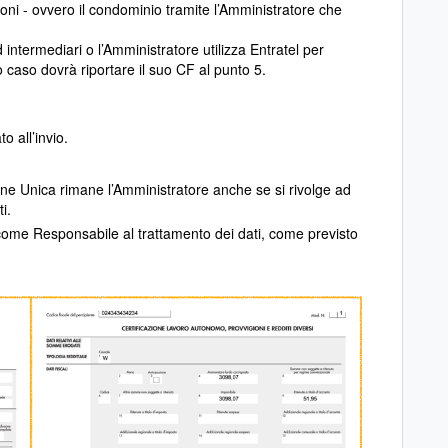
ioni - ovvero il condominio tramite l’Amministratore che
 intermediari o l’Amministratore utilizza Entratel per
mo caso dovrà riportare il suo CF al punto 5.
o all’invio.
ione Unica rimane l’Amministratore anche se si rivolge ad
i.
o come Responsabile al trattamento dei dati, come previsto