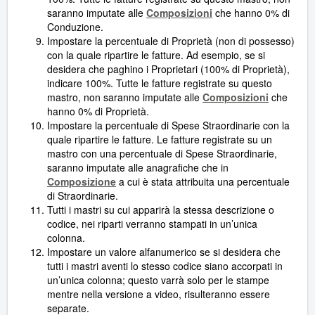
saranno imputate alle
Composizioni
che hanno 0% di
Conduzione.
Impostare la percentuale di Proprietà (non di possesso)
con la quale ripartire le fatture. Ad esempio, se si
desidera che paghino i Proprietari (100% di Proprietà),
indicare 100%. Tutte le fatture registrate su questo
mastro, non saranno imputate alle
Composizioni
che
hanno 0% di Proprietà.
Impostare la percentuale di Spese Straordinarie con la
quale ripartire le fatture. Le fatture registrate su un
mastro con una percentuale di Spese Straordinarie,
saranno imputate alle anagrafiche che in
Composizione
a cui è stata attribuita una percentuale
di Straordinarie.
Tutti i mastri su cui apparirà la stessa descrizione o
codice, nei riparti verranno stampati in un’unica
colonna.
Impostare un valore alfanumerico se si desidera che
tutti i mastri aventi lo stesso codice siano accorpati in
un’unica colonna; questo varrà solo per le stampe
mentre nella versione a video, risulteranno essere
separate.