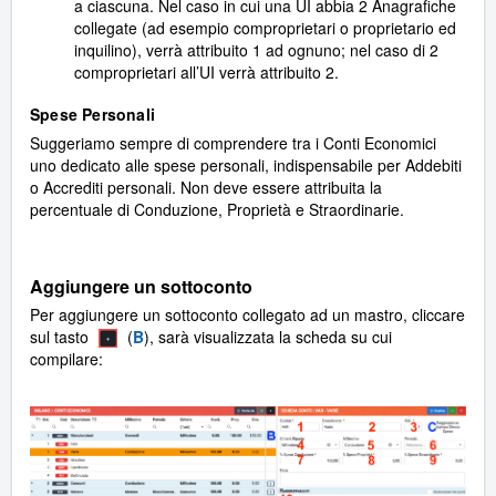
a ciascuna. Nel caso in cui una UI abbia 2 Anagrafiche
collegate (ad esempio comproprietari o proprietario ed
inquilino), verrà attribuito 1 ad ognuno; nel caso di 2
comproprietari all’UI verrà attribuito 2.
Spese Personali
Suggeriamo sempre di comprendere tra i Conti Economici
uno dedicato alle spese personali, indispensabile per Addebiti
o Accrediti personali. Non deve essere attribuita la
percentuale di Conduzione, Proprietà e Straordinarie.
Aggiungere un sottoconto
Per aggiungere un sottoconto collegato ad un mastro, cliccare
sul tasto
(
B
), sarà visualizzata la scheda su cui
compilare: