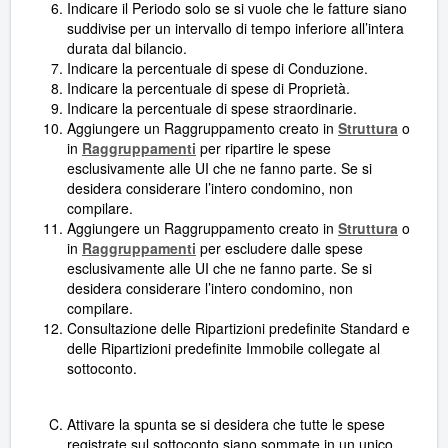
Indicare il Periodo solo se si vuole che le fatture siano
suddivise per un intervallo di tempo inferiore all’intera
durata dal bilancio.
Indicare la percentuale di spese di Conduzione.
Indicare la percentuale di spese di Proprietà.
Indicare la percentuale di spese straordinarie.
Aggiungere un Raggruppamento creato in
Struttura
o
in
Raggruppamenti
per ripartire le spese
esclusivamente alle UI che ne fanno parte. Se si
desidera considerare l’intero condomino, non
compilare.
Aggiungere un Raggruppamento creato in
Struttura
o
in
Raggruppamenti
per escludere dalle spese
esclusivamente alle UI che ne fanno parte. Se si
desidera considerare l’intero condomino, non
compilare.
Consultazione delle Ripartizioni predefinite Standard e
delle Ripartizioni predefinite Immobile collegate al
sottoconto.
Attivare la spunta se si desidera che tutte le spese
registrate sul sottoconto siano sommate in un unico