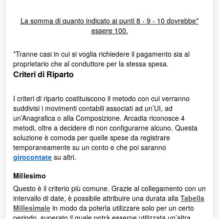
La somma di quanto indicato ai punti 8 - 9 - 10 dovrebbe*
essere 100.
*Tranne casi in cui si voglia richiedere il pagamento sia al
proprietario che al conduttore per la stessa spesa.
Criteri di Riparto
I criteri di riparto costituiscono il metodo con cui verranno
suddivisi i movimenti contabili associati ad un’UI, ad
un’Anagrafica o alla Composizione. Arcadia riconosce 4
metodi, oltre a decidere di non configurarne alcuno. Questa
soluzione è comoda per quelle spese da registrare
temporaneamente su un conto e che poi saranno
girocontate
su altri.
Millesimo
Questo è il criterio più comune. Grazie al collegamento con un
intervallo di date, è possibile attribuire una durata alla
Tabella
Millesimale
in modo da poterla utilizzare solo per un certo
periodo, superato il quale potrà esserne utilizzata un’altra.