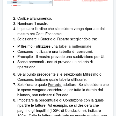
Codice alfanumerico.
Nominare il mastro.
Impostare l’ordine che si desidera venga riportato dal
mastro nei Conti Economici.
Selezionare il Criterio di Riparto scegliendolo tra:
Millesimo - utilizzare una
tabella millesimale
.
Consumo - utilizzare una
tabella di consumi
.
Procapite - il mastro prevede una suddivisione per UI.
Spese personali - non si prevede un criterio di
ripartizione.
Se al punto precedente si è selezionato Millesimo o
Consumo, indicare quale tabella utilizzare.
Selezionare quale
Periodo
adottare. Se si desidera che
le spese vengano considerate per tutta la durata dal
bilancio, non indicare il Periodo.
Impostare la percentuale di Conduzione con la quale
ripartire le fatture. Ad esempio, se si desidera che
paghino gli inquilini (100% di Conduzione), indicare
100%. Tutte le fatture registrate su questo mastro, non