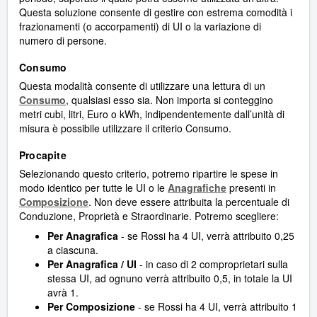
Questa soluzione consente di gestire con estrema comodità i
frazionamenti (o accorpamenti) di UI o la variazione di
numero di persone.
Consumo
Questa modalità consente di utilizzare una lettura di un
Consumo
, qualsiasi esso sia. Non importa si conteggino
metri cubi, litri, Euro o kWh, indipendentemente dall’unità di
misura è possibile utilizzare il criterio Consumo.
Procapite
Selezionando questo criterio, potremo ripartire le spese in
modo identico per tutte le UI o le
Anagrafiche
presenti in
Composizione
. Non deve essere attribuita la percentuale di
Conduzione, Proprietà e Straordinarie. Potremo scegliere:
Per Anagrafica
- se Rossi ha 4 UI, verrà attribuito 0,25
a ciascuna.
Per Anagrafica / UI
- in caso di 2 comproprietari sulla
stessa UI, ad ognuno verrà attribuito 0,5, in totale la UI
avrà 1.
Per Composizione
- se Rossi ha 4 UI, verrà attribuito 1