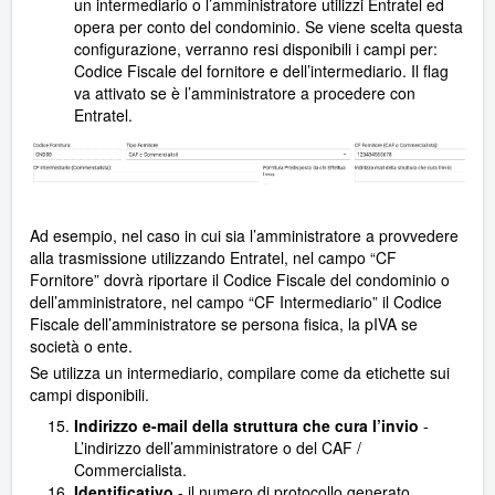
un intermediario o l’amministratore utilizzi Entratel ed
opera per conto del condominio. Se viene scelta questa
configurazione, verranno resi disponibili i campi per:
Codice Fiscale del fornitore e dell’intermediario. Il flag
va attivato se è l’amministratore a procedere con
Entratel.
Ad esempio, nel caso in cui sia l’amministratore a provvedere
alla trasmissione utilizzando Entratel, nel campo “CF
Fornitore” dovrà riportare il Codice Fiscale del condominio o
dell’amministratore, nel campo “CF Intermediario” il Codice
Fiscale dell’amministratore se persona fisica, la pIVA se
società o ente.
Se utilizza un intermediario, compilare come da etichette sui
campi disponibili.
Indirizzo e-mail della struttura che cura l’invio
-
L’indirizzo dell’amministratore o del CAF /
Commercialista.
Identificativo
- il numero di protocollo generato