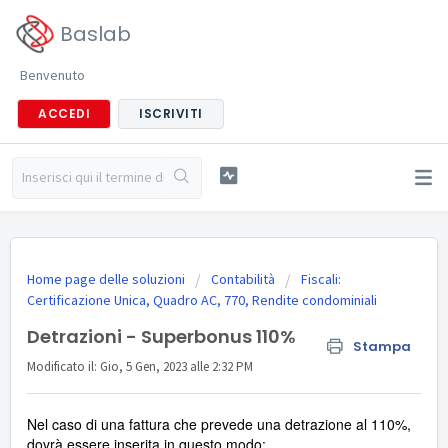
Baslab
Benvenuto
ACCEDI
ISCRIVITI
Home page delle soluzioni
Contabilità
Fiscali:
Certificazione Unica, Quadro AC, 770, Rendite condominiali
Detrazioni - Superbonus 110%
Stampa
Modificato il: Gio, 5 Gen, 2023 alle 2:32 PM
Nel caso di una fattura che prevede una detrazione al 110%,
dovrà essere inserita in questo modo: