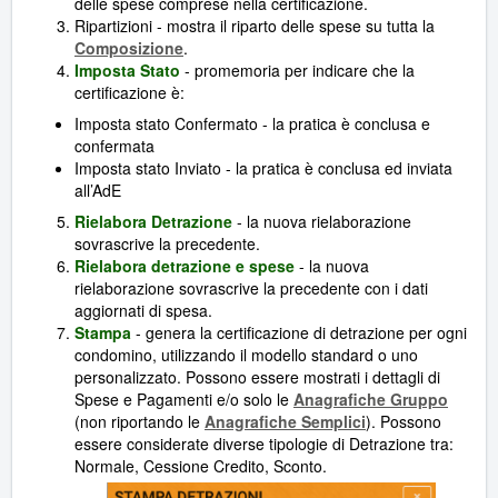
delle spese comprese nella certificazione.
Ripartizioni - mostra il riparto delle spese su tutta la
Composizione
.
Imposta Stato
- promemoria per indicare che la
certificazione è:
Imposta stato Confermato - la pratica è conclusa e
confermata
Imposta stato Inviato - la pratica è conclusa ed inviata
all’AdE
Rielabora Detrazione
- la nuova rielaborazione
sovrascrive la precedente.
Rielabora detrazione e spese
- la nuova
rielaborazione sovrascrive la precedente con i dati
aggiornati di spesa.
Stampa
- genera la certificazione di detrazione per ogni
condomino, utilizzando il modello standard o uno
personalizzato. Possono essere mostrati i dettagli di
Spese e Pagamenti e/o solo le
Anagrafiche Gruppo
(non riportando le
Anagrafiche Semplici
). Possono
essere considerate diverse tipologie di Detrazione tra:
Normale, Cessione Credito, Sconto.