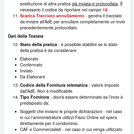
sostituzione di altra pratica
già inviata e protocollata
. È
necessario il codice da riportare nel campo
16
.
Scarica Tracciato annullamento
- genera il tracciato
da inviare all’AdE per annullare completamente un invio
precedentemente protocollato.
Dati della Testata
Stato della pratica
- è possibile stabilire se lo stato
della pratica è da considerare:
Elaborato
Confermato
Inviato
Da Elaborare
Codice della Fornitura telematica
- valore imposto
dall’AdE. Non è modificabile.
Tipo Fornitore
- dovrà essere determinato se l’invio è
predisposto da:
Soggetti che inviano le proprie dichiarazioni - nel caso
in cui l’amministratore utilizzi Fisco Online ed opera
direttamente per il condominio.
CAF e Commercialisti - nel caso in cui venga utilizzato